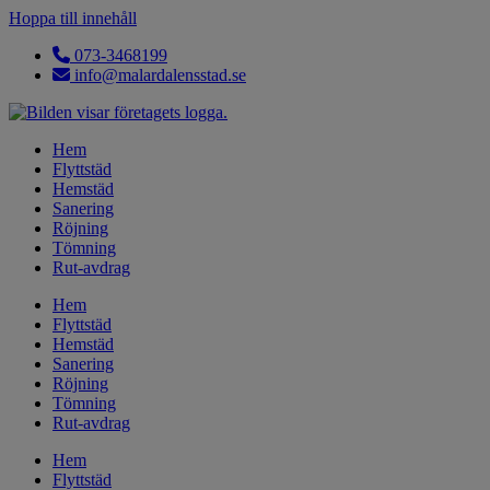
Hoppa till innehåll
073-3468199
info@malardalensstad.se
Hem
Flyttstäd
Hemstäd
Sanering
Röjning
Tömning
Rut-avdrag
Hem
Flyttstäd
Hemstäd
Sanering
Röjning
Tömning
Rut-avdrag
Hem
Flyttstäd