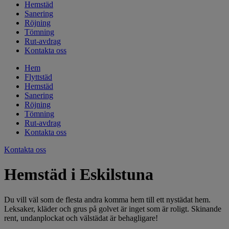
Hemstäd
Sanering
Röjning
Tömning
Rut-avdrag
Kontakta oss
Hem
Flyttstäd
Hemstäd
Sanering
Röjning
Tömning
Rut-avdrag
Kontakta oss
Kontakta oss
Hemstäd i Eskilstuna
Du vill väl som de flesta andra komma hem till ett nystädat hem.
Leksaker, kläder och grus på golvet är inget som är roligt. Skinande
rent, undanplockat och välstädat är behagligare!